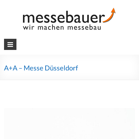
Skip
to
content
Messebauer
Wir
machen
Messebau
A+A – Messe Düsseldorf