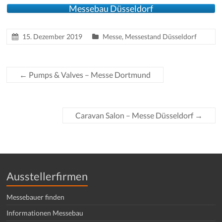
Messebau Düsseldorf
15. Dezember 2019
Messe
,
Messestand Düsseldorf
←
Pumps & Valves – Messe Dortmund
Caravan Salon – Messe Düsseldorf
→
Ausstellerfirmen
Messebauer finden
Informationen Messebau