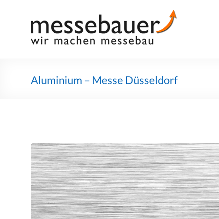
Skip
to
Messebauer
Wir
content
machen
Messebau
Aluminium – Messe Düsseldorf