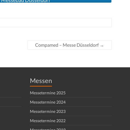
Messebau Düsseldorf
Compamed – Messe Düsseldorf
→
Messen
Messetermine 2025
Messetermine 2024
Messetermine 2023
Messetermine 2022
Messetermine 2019