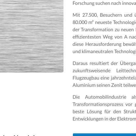
Forschung suchen nach innova
Mit 27.500, Besuchern und ü
80.000 m² neueste Technologie
der Transformation zu neuen 
effizientesten Weg von A nac
diese Herausforderung bewält
und klimaneutralen Technolog
Daraus resultiert der Überg
zukunftsweisende Leittech
Flugzeugbau eine jahrzehntel
Aluminium seinen Zenit teilwei
Die Automobilindustrie 
Transformationsprozess vor 
beste Lösung für den Struk
Entwicklungen in der Elektromo