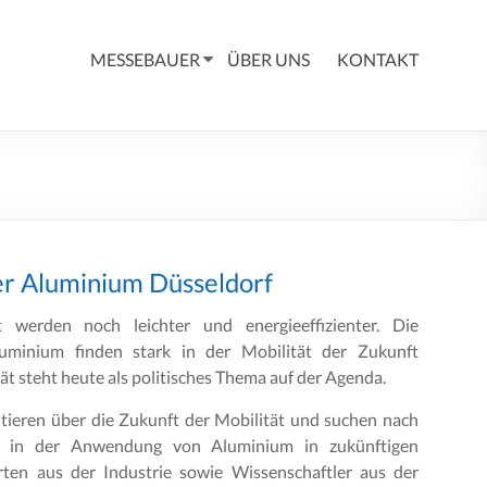
MESSEBAUER
ÜBER UNS
KONTAKT
er Aluminium Düsseldorf
werden noch leichter und energieeffizienter. Die
luminium finden stark in der Mobilität der Zukunft
t steht heute als politisches Thema auf der Agenda.
utieren über die Zukunft der Mobilität und suchen nach
en in der Anwendung von Aluminium in zukünftigen
rten aus der Industrie sowie Wissenschaftler aus der