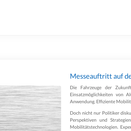
Messeauftritt auf d
Die Fahrzeuge der Zukunft 
Einsatzmöglichkeiten von A
Anwendung. Effiziente Mobilitä
Doch nicht nur Politiker disk
Perspektiven und Strategi
Mobilitätstechnologien. Expe