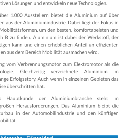
tiven Lösungen und entwickeln neue Technologien.
ber 1.000 Ausstellern bietet die Aluminium auf über
n aus der Aluminiumindustrie. Dabei liegt der Fokus in
Mobilitätsformen, um den besten, komfortabelsten und
h B zu finden. Aluminium ist dabei der Werkstoff, der
igen kann und einen erheblichen Anteil an effizienten
ien aus dem Bereich Mobilität ausmachen wird.
ang vom Verbrennungsmotor zum Elektromotor als die
nologie. Gleichzeitig verzeichnete Aluminium im
ange Erfolgsstory. Auch wenn in einzelnen Gebieten das
se überschritten hat.
als Hauptkunde der Aluminiumbranche steht im
großen Herausforderungen. Das Aluminium bleibt die
turbau in der Automobilindustrie und den künftigen
bilität.