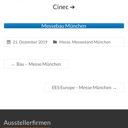
Cinec ➔
Messebau München
21. Dezember 2019
Messe
,
Messestand München
←
Bau – Messe München
EES Europe – Messe München
→
Ausstellerfirmen