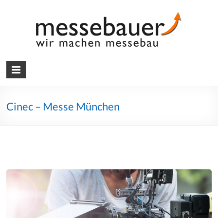
Skip
to
content
Messebauer
Wir
machen
Messebau
Cinec – Messe München