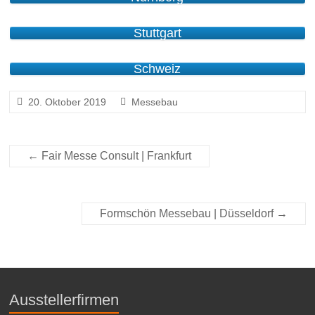
Stuttgart
Schweiz
20. Oktober 2019
Messebau
←
Fair Messe Consult | Frankfurt
Formschön Messebau | Düsseldorf
→
Ausstellerfirmen