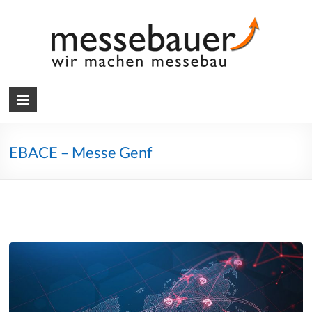
Skip
to
content
Messebauer
Wir
machen
Messebau
EBACE – Messe Genf