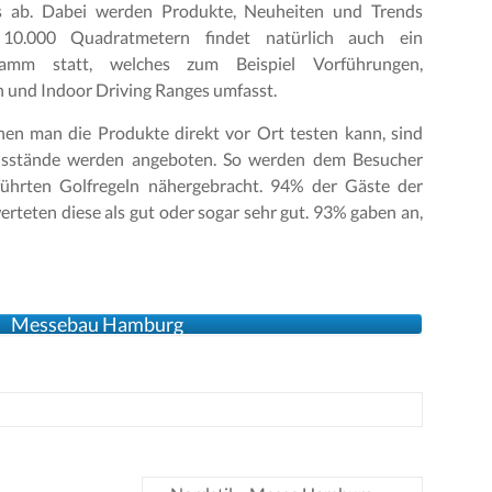
ts ab. Dabei werden Produkte, Neuheiten und Trends
 10.000 Quadratmetern findet natürlich auch ein
amm statt, welches zum Beispiel Vorführungen,
 und Indoor Driving Ranges umfasst.
nen man die Produkte direkt vor Ort testen kann, sind
nsstände werden angeboten. So werden dem Besucher
eführten Golfregeln nähergebracht. 94% der Gäste der
rteten diese als gut oder sogar sehr gut. 93% gaben an,
Messebau Hamburg