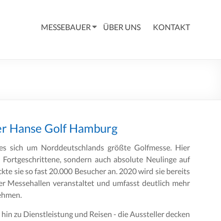
MESSEBAUER
ÜBER UNS
KONTAKT
der Hanse Golf Hamburg
es sich um Norddeutschlands größte Golfmesse. Hier
Fortgeschrittene, sondern auch absolute Neulinge auf
ckte sie so fast 20.000 Besucher an. 2020 wird sie bereits
r Messehallen veranstaltet und umfasst deutlich mehr
nehmen.
in zu Dienstleistung und Reisen - die Aussteller decken