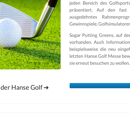
jeden Bereich des Golfspor
präsentiert. Auf den fast
ausgedehntes Rahmenprogr
Gewinnspiele, Golfsimulatoren
Sogar Putting Greens, auf de
vorhanden. Auch Informatio
beispielsweise die neu eing
letzten Hanse Golf Messe bewe
sie erneut besuchen zu wollen.
 der Hanse Golf ➔