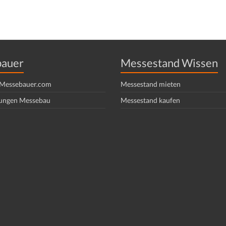
auer
Messestand Wissen
f Messebauer.com
Messestand mieten
ungen Messebau
Messestand kaufen