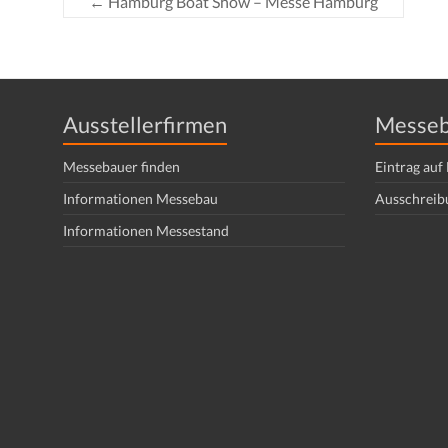
←
Hamburg Boat Show – Messe Hamburg
Ausstellerfirmen
Messeb
Messebauer finden
Eintrag au
Informationen Messebau
Ausschreib
Informationen Messestand