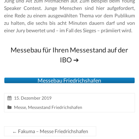
Jung und Alt zum Mitmachen auf. Zum Beispiel beim Young
Speaker Contest. Junge Menschen sind hier aufgefordert,
eine Rede zu einem ausgewählten Thema vor dem Publikum
zu halten, die sechs bis acht Minuten dauern darf und von
einer Jury bewertet und – im Fall des Sieges – prämiiert wird.
Messebau für Ihren Messestand auf der
IBO ➔
Messebau Friedrichshafen
15. Dezember 2019
Messe
,
Messestand Friedrichshafen
←
Fakuma – Messe Friedrichshafen