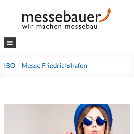
Skip
to
content
Messebauer
Wir
machen
Messebau
IBO – Messe Friedrichshafen