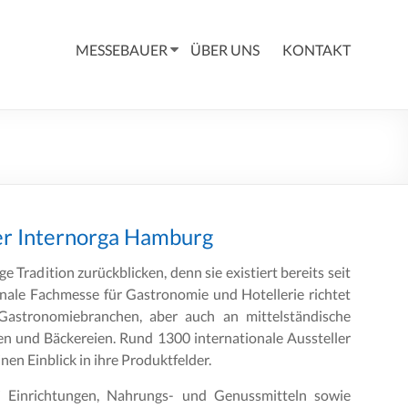
MESSEBAUER
ÜBER UNS
KONTAKT
der Internorga Hamburg
e Tradition zurückblicken, denn sie existiert bereits seit
onale Fachmesse für Gastronomie und Hotellerie richtet
Gastronomiebranchen, aber auch an mittelständische
 und Bäckereien. Rund 1300 internationale Aussteller
nen Einblick in ihre Produktfelder.
i Einrichtungen, Nahrungs- und Genussmitteln sowie