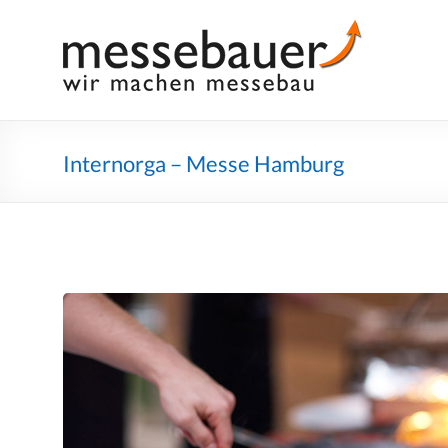
Skip
to
Messebauer
Wir
content
machen
Messebau
Internorga – Messe Hamburg