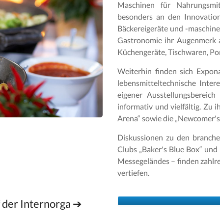
Maschinen für Nahrungsmit
besonders an den Innovation
Bäckereigeräte und -maschinen
Gastronomie ihr Augenmerk a
Küchengeräte, Tischwaren, Por
Weiterhin finden sich Expon
lebensmitteltechnische Inter
eigener Ausstellungsbereic
informativ und vielfältig. Zu
Arena“ sowie die „Newcomer's 
Diskussionen zu den branch
Clubs „Baker's Blue Box“ und
Messegeländes – finden zahlre
vertiefen.
 der Internorga ➔