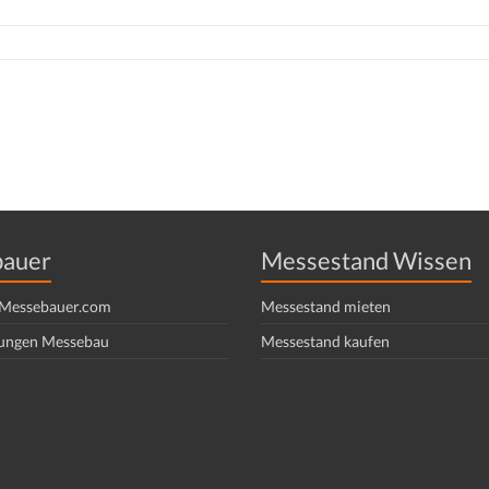
auer
Messestand Wissen
f Messebauer.com
Messestand mieten
ungen Messebau
Messestand kaufen