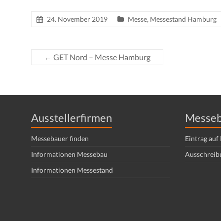
24. November 2019
Messe
,
Messestand Hamburg
←
GET Nord – Messe Hamburg
Ausstellerfirmen
Messeb
Messebauer finden
Eintrag au
Informationen Messebau
Ausschreib
Informationen Messestand