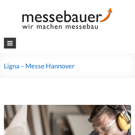
Skip
to
content
Messebauer
Wir
machen
Messebau
Ligna – Messe Hannover