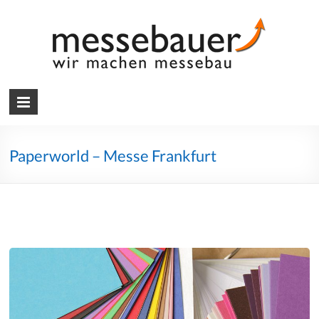
Skip
to
content
Messebauer
Wir
machen
Messebau
Paperworld – Messe Frankfurt