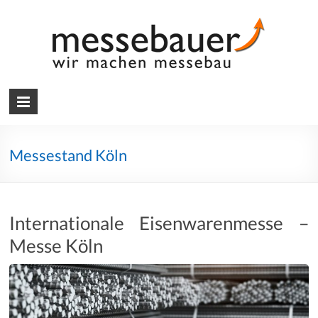
Skip
to
content
Messebauer
Wir
machen
Messebau
Messestand Köln
Internationale Eisenwarenmesse –
Messe Köln