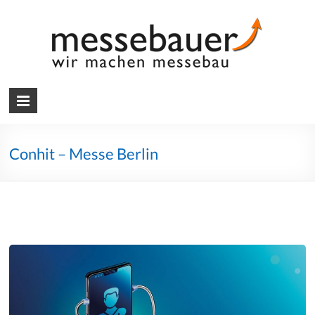
Skip
to
content
Messebauer
Wir
machen
Messebau
Conhit – Messe Berlin