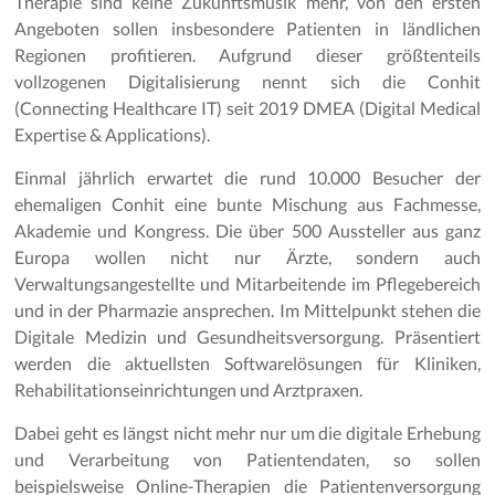
Therapie sind keine Zukunftsmusik mehr, von den ersten
Angeboten sollen insbesondere Patienten in ländlichen
Regionen profitieren. Aufgrund dieser größtenteils
vollzogenen Digitalisierung nennt sich die Conhit
(Connecting Healthcare IT) seit 2019 DMEA (Digital Medical
Expertise & Applications).
Einmal jährlich erwartet die rund 10.000 Besucher der
ehemaligen Conhit eine bunte Mischung aus Fachmesse,
Akademie und Kongress. Die über 500 Aussteller aus ganz
Europa wollen nicht nur Ärzte, sondern auch
Verwaltungsangestellte und Mitarbeitende im Pflegebereich
und in der Pharmazie ansprechen. Im Mittelpunkt stehen die
Digitale Medizin und Gesundheitsversorgung. Präsentiert
werden die aktuellsten Softwarelösungen für Kliniken,
Rehabilitationseinrichtungen und Arztpraxen.
Dabei geht es längst nicht mehr nur um die digitale Erhebung
und Verarbeitung von Patientendaten, so sollen
beispielsweise Online-Therapien die Patientenversorgung