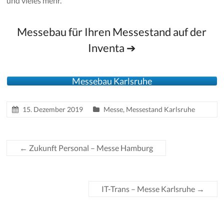
und vieles mehr.
Messebau für Ihren Messestand auf der
Inventa ➔
Messebau Karlsruhe
15. Dezember 2019
Messe
,
Messestand Karlsruhe
←
Zukunft Personal – Messe Hamburg
IT-Trans – Messe Karlsruhe
→