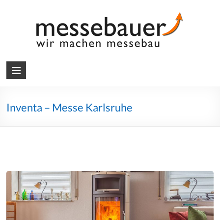
Skip
to
content
Messebauer
Wir
machen
Messebau
Inventa – Messe Karlsruhe