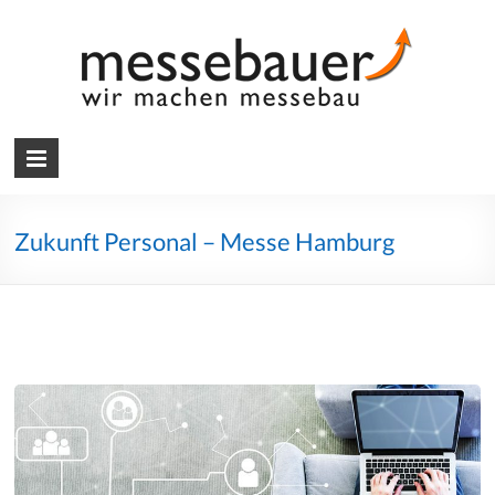
Skip
to
content
Messebauer
Wir
machen
Messebau
Zukunft Personal – Messe Hamburg